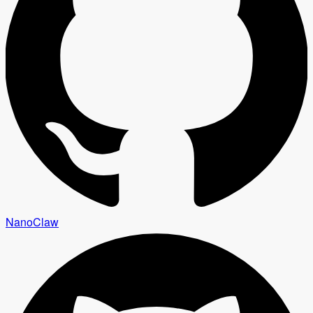
NanoClaw