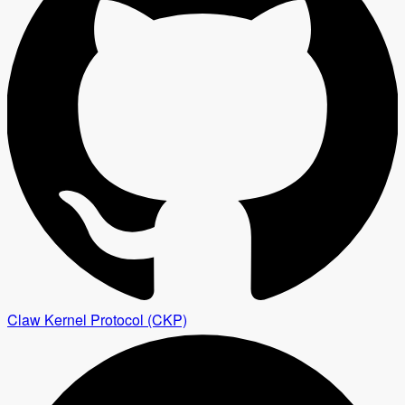
Claw Kernel Protocol (CKP)