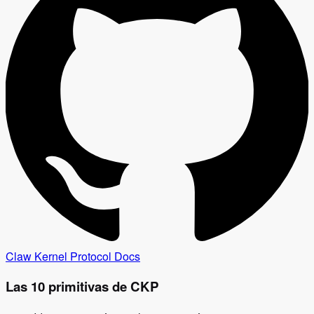
Claw Kernel Protocol Docs
Las 10 primitivas de CKP