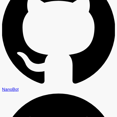
NanoBot