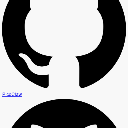
PicoClaw