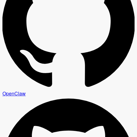
OpenClaw